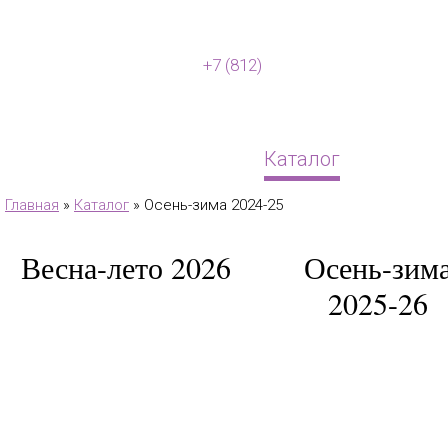
САНКТ-ПЕТЕРБУРГ
+7 (812)
448-80-10
Главная
Каталог
Маг
Главная
»
Каталог
» Осень-зима 2024-25
Весна-лето 2026
Осень-зим
2025-26