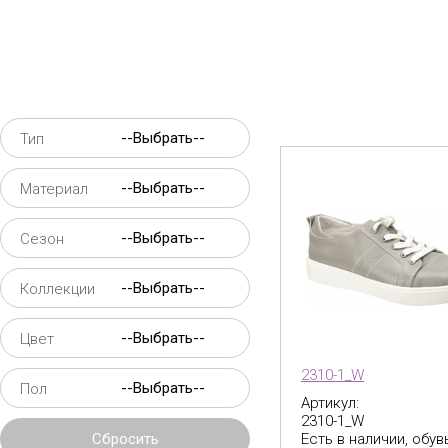
Тип
Материал
Сезон
Коллекции
Цвет
2310-1_W
Пол
Артикул:
2310-1_W
Сбросить
Есть в наличии, обув