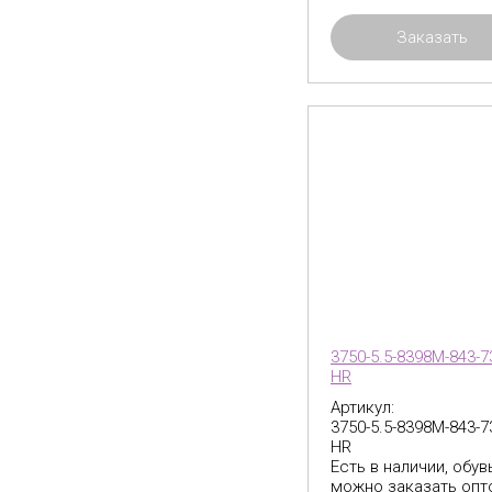
Заказать
3750-5.5-8398M-843-7
HR
Артикул:
3750-5.5-8398M-843-7
HR
Есть в наличии, обув
можно заказать опт