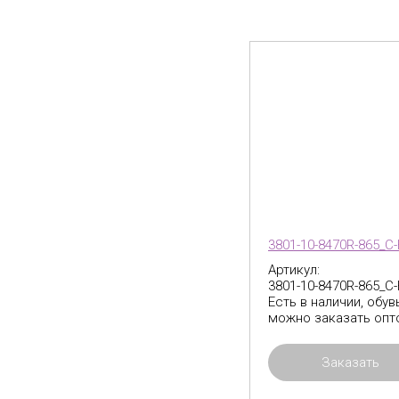
3801-10-8470R-865_C
Артикул:
3801-10-8470R-865_C
Есть в наличии, обув
можно заказать опт
Заказать