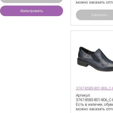
можно заказать опт
Фильтровать
Заказать
3747-8583-801-806_C
Артикул:
3747-8583-801-806_C
Есть в наличии, обув
можно заказать опт