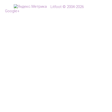
Оптовый производитель комфортн
Litfoot © 2004-2026
Google+