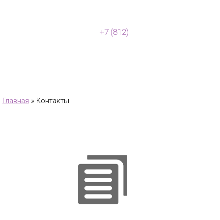
САНКТ-ПЕТЕРБУРГ
+7 (812)
448-80-10
Главная
Каталог
Маг
Главная
» Контакты